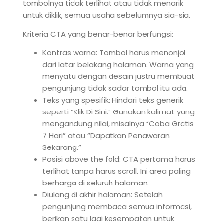
tombolnya tidak terlihat atau tidak menarik
untuk diklik, semua usaha sebelumnya sia-sia.
Kriteria CTA yang benar-benar berfungsi:
Kontras warna: Tombol harus menonjol
dari latar belakang halaman. Warna yang
menyatu dengan desain justru membuat
pengunjung tidak sadar tombol itu ada.
Teks yang spesifik: Hindari teks generik
seperti “Klik Di Sini.” Gunakan kalimat yang
mengandung nilai, misalnya “Coba Gratis
7 Hari” atau “Dapatkan Penawaran
Sekarang.”
Posisi above the fold: CTA pertama harus
terlihat tanpa harus scroll. Ini area paling
berharga di seluruh halaman.
Diulang di akhir halaman: Setelah
pengunjung membaca semua informasi,
berikan satu lagi kesempatan untuk