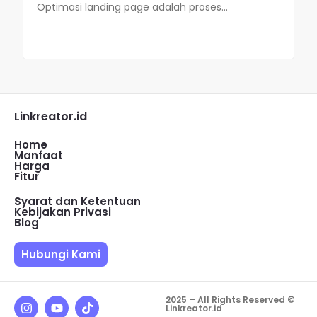
Optimasi landing page adalah proses...
Linkreator.id
Home
Manfaat
Harga
Fitur
Syarat dan Ketentuan
Kebijakan Privasi
Blog
Hubungi Kami
2025 – All Rights Reserved ©
Linkreator.id