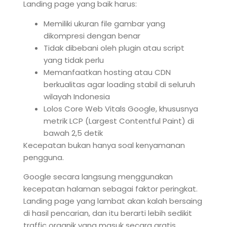
Landing page yang baik harus:
Memiliki ukuran file gambar yang
dikompresi dengan benar
Tidak dibebani oleh plugin atau script
yang tidak perlu
Memanfaatkan hosting atau CDN
berkualitas agar loading stabil di seluruh
wilayah Indonesia
Lolos Core Web Vitals Google, khususnya
metrik LCP (Largest Contentful Paint) di
bawah 2,5 detik
Kecepatan bukan hanya soal kenyamanan
pengguna.
Google secara langsung menggunakan
kecepatan halaman sebagai faktor peringkat.
Landing page yang lambat akan kalah bersaing
di hasil pencarian, dan itu berarti lebih sedikit
traffic organik yang masuk secara gratis.