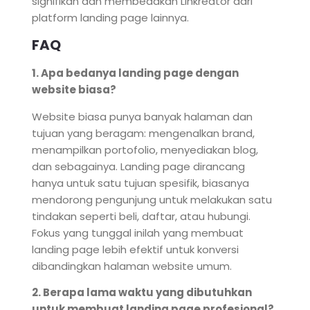
signifikan dan membedakan Linkreator dari
platform landing page lainnya.
FAQ
1. Apa bedanya landing page dengan
website biasa?
Website biasa punya banyak halaman dan
tujuan yang beragam: mengenalkan brand,
menampilkan portofolio, menyediakan blog,
dan sebagainya. Landing page dirancang
hanya untuk satu tujuan spesifik, biasanya
mendorong pengunjung untuk melakukan satu
tindakan seperti beli, daftar, atau hubungi.
Fokus yang tunggal inilah yang membuat
landing page lebih efektif untuk konversi
dibandingkan halaman website umum.
2. Berapa lama waktu yang dibutuhkan
untuk membuat landing page profesional?