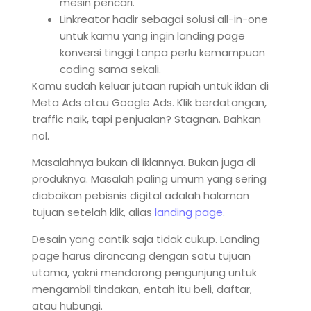
mesin pencari.
Linkreator hadir sebagai solusi all-in-one
untuk kamu yang ingin landing page
konversi tinggi tanpa perlu kemampuan
coding sama sekali.
Kamu sudah keluar jutaan rupiah untuk iklan di
Meta Ads atau Google Ads. Klik berdatangan,
traffic naik, tapi penjualan? Stagnan. Bahkan
nol.
Masalahnya bukan di iklannya. Bukan juga di
produknya. Masalah paling umum yang sering
diabaikan pebisnis digital adalah halaman
tujuan setelah klik, alias
landing page
.
Desain yang cantik saja tidak cukup. Landing
page harus dirancang dengan satu tujuan
utama, yakni mendorong pengunjung untuk
mengambil tindakan, entah itu beli, daftar,
atau hubungi.