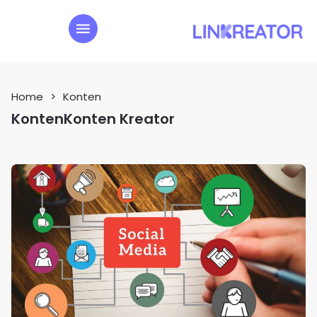
Home
>
Konten
Konten
Konten Kreator