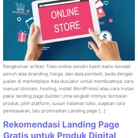
Rangkuman artikel: Toko online sendiri kasih kamu kendali
penuh atas branding, harga, dan data pembeli, beda dengan
jualan di marketplace Ada dua jalur untuk membuatnya: cara
manual (domain, hosting, install WordPress) atau cara instan
pakai landing page builder Lima langkah intinya: tentukan
produk, pilih platform, susun halaman toko, siapkan cara
pembayaran, lalu promosikan Landing page […]
Rekomendasi Landing Page
Gratis untuk Produk Digital