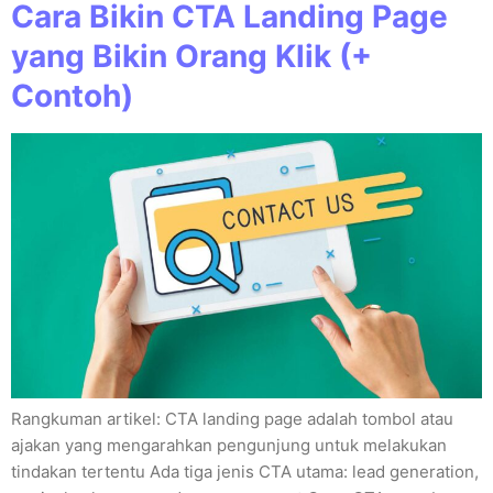
Cara Bikin CTA Landing Page
yang Bikin Orang Klik (+
Contoh)
Rangkuman artikel: CTA landing page adalah tombol atau
ajakan yang mengarahkan pengunjung untuk melakukan
tindakan tertentu Ada tiga jenis CTA utama: lead generation,