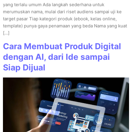
yang terlalu umum Ada langkah sederhana untuk
merumuskan nama, mulai dari riset audiens sampai uji ke
target pasar Tiap kategori produk (ebook, kelas online,
template) punya gaya penamaan yang beda Nama yang kuat
[…]
Cara Membuat Produk Digital
dengan AI, dari Ide sampai
Siap Dijual