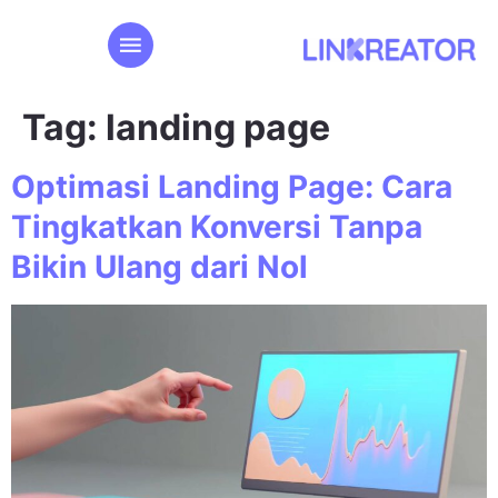
Tag:
landing page
Optimasi Landing Page: Cara
Tingkatkan Konversi Tanpa
Bikin Ulang dari Nol