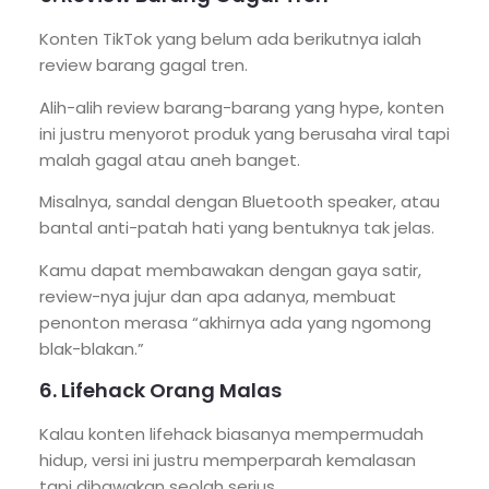
Konten TikTok yang belum ada berikutnya ialah
review barang gagal tren.
Alih-alih review barang-barang yang hype, konten
ini justru menyorot produk yang berusaha viral tapi
malah gagal atau aneh banget.
Misalnya, sandal dengan Bluetooth speaker, atau
bantal anti-patah hati yang bentuknya tak jelas.
Kamu dapat membawakan dengan gaya satir,
review-nya jujur dan apa adanya, membuat
penonton merasa “akhirnya ada yang ngomong
blak-blakan.”
6. Lifehack Orang Malas
Kalau konten lifehack biasanya mempermudah
hidup, versi ini justru memperparah kemalasan
tapi dibawakan seolah serius.