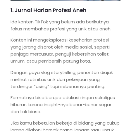
1. Jurnal Harian Profesi Aneh
Ide konten TikTok yang belum ada berikutnya
fokus membahas profesi yang unik atau aneh.
Konten ini mengeksplorasi keseharian profesi
yang jarang disorot oleh media sosial, seperti
penjaga mercusuar, penguji kebersihan toilet
umum, atau pembersih patung kota.
Dengan gaya vlog storytelling, penonton diajak
melihat rutinitas unik dari pekerjaan yang
terdengar “asing” tapi sebenarnya penting.
Formatnya bisa berupa edukasi ringan sekaligus
hiburan karena insight-nya benar-benar segar
dan tak biasa.
Jika kamu kebetulan bekerja di bidang yang cukup
jarang dilakoni banyak orang, jangan ragu untuk