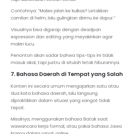
Contohnya: “Males jalan ke kulkas? Letakkan
camilan di helm, lalu gulingkan dirimu ke dapur.”
Visualnya bisa digarap dengan deadpan
expression dan editing yang meyakinkan agar
makin lucu.
Penonton akan sadar bahwa tips-tips ini tidak
masuk akal, tapi justru di situlah letak hiburannya.
7. Bahasa Daerah di Tempat yang Salah
Konten ini secara umum mengajarkan satu atau
dua kata bahasa daerah, lalu langsung
dipraktikkan dalam situasi yang sangat tidak
tepat.
Misalnya, menggunakan bahasa Batak saat
wawancara kerja formal, atau pakai bahasa Jawa
krama dalam rapat online.