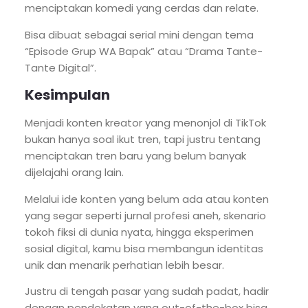
menciptakan komedi yang cerdas dan relate.
Bisa dibuat sebagai serial mini dengan tema
“Episode Grup WA Bapak” atau “Drama Tante-
Tante Digital”.
Kesimpulan
Menjadi konten kreator yang menonjol di TikTok
bukan hanya soal ikut tren, tapi justru tentang
menciptakan tren baru yang belum banyak
dijelajahi orang lain.
Melalui ide konten yang belum ada atau konten
yang segar seperti jurnal profesi aneh, skenario
tokoh fiksi di dunia nyata, hingga eksperimen
sosial digital, kamu bisa membangun identitas
unik dan menarik perhatian lebih besar.
Justru di tengah pasar yang sudah padat, hadir
dengan pendekatan yang out-of-the-box bisa