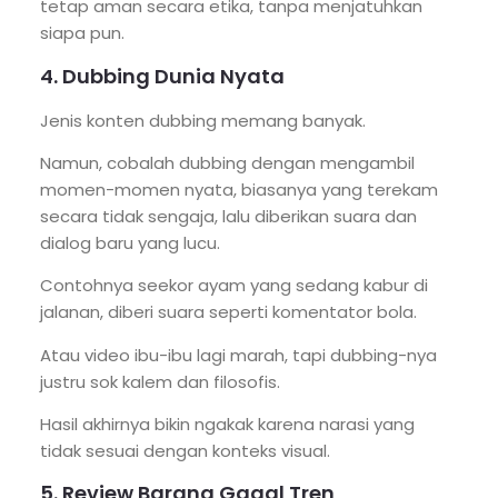
tetap aman secara etika, tanpa menjatuhkan
siapa pun.
4. Dubbing Dunia Nyata
Jenis konten dubbing memang banyak.
Namun, cobalah dubbing dengan mengambil
momen-momen nyata, biasanya yang terekam
secara tidak sengaja, lalu diberikan suara dan
dialog baru yang lucu.
Contohnya seekor ayam yang sedang kabur di
jalanan, diberi suara seperti komentator bola.
Atau video ibu-ibu lagi marah, tapi dubbing-nya
justru sok kalem dan filosofis.
Hasil akhirnya bikin ngakak karena narasi yang
tidak sesuai dengan konteks visual.
5. Review Barang Gagal Tren