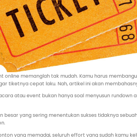
vent online memanglah tak mudah. Kamu harus membangun
ar tiketnya cepat laku. Nah, artikel ini akan membahasn
cara atau event bukan hanya soal menyusun rundown a
n besar yang sering menentukan sukses tidaknya sebuah 
n.
nton yang memadai, seluruh effort yang sudah kamu kel