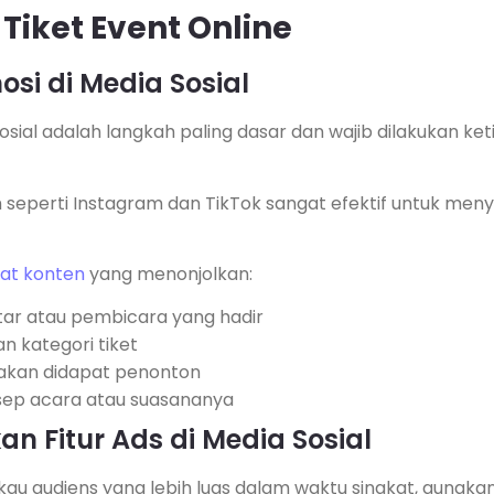
Tiket Event Online
osi di Media Sosial
osial adalah langkah paling dasar dan wajib dilakukan ket
m seperti Instagram dan TikTok sangat efektif untuk men
t konten
yang menonjolkan:
tar atau pembicara yang hadir
an kategori tiket
 akan didapat penonton
sep acara atau suasananya
an Fitur Ads di Media Sosial
kau audiens yang lebih luas dalam waktu singkat, gunakan 