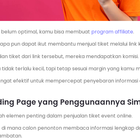
a belum optimal, kamu bisa membuat
program affiliate
.
iapa pun dapat ikut membantu menjual tiket melalui link 
an tiket dari link tersebut, mereka mendapatkan komisi.
tidak terlalu kecil, tapi tetap sesuai margin yang kamu mil
e sangat efektif untuk mempercepat penyebaran informas
nding Page yang Penggunaannya Si
h elemen penting dalam penjualan tiket event online.
at di mana calon penonton membaca informasi lengkap 
ambatan.