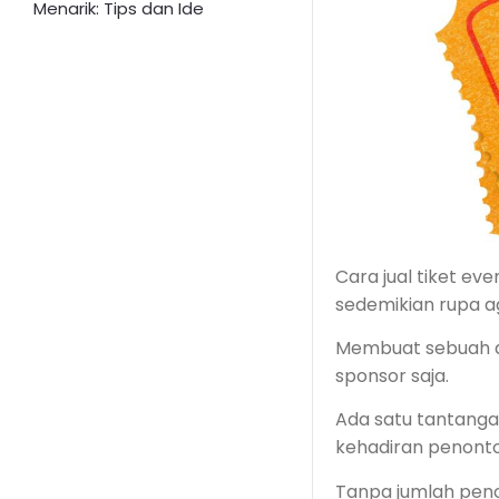
Menarik: Tips dan Ide
Cara jual tiket e
sedemikian rupa ag
Membuat sebuah a
sponsor saja.
Ada satu tantanga
kehadiran penonto
Tanpa jumlah peno