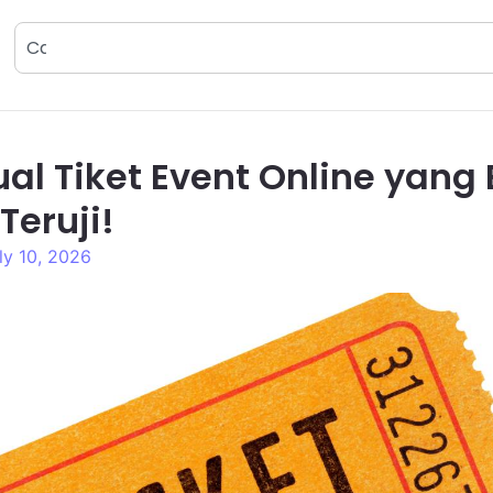
al Tiket Event Online yang E
Teruji!
ly 10, 2026