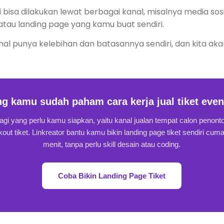
i bisa dilakukan lewat berbagai kanal, misalnya media sos
, atau landing page yang kamu buat sendiri.
al punya kelebihan dan batasannya sendiri, dan kita aka
g kamu sudah paham cara kerja jual tiket even
lagi yang perlu kamu siapkan, yaitu kanal jualan tempat calon penonton
out tiket. Linkreator bantu kamu bikin landing page tiket sendiri cum
menit, tanpa perlu skill desain atau coding.
Coba Bikin Landing Page Tiket