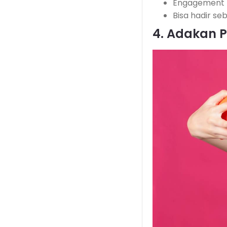
Engagement t
Bisa hadir s
4. Adakan P