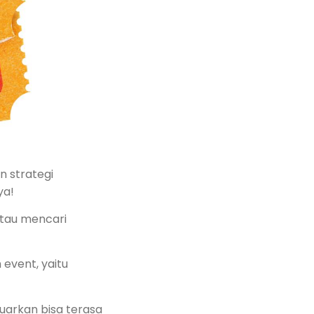
 strategi
ya!
tau mencari
event, yaitu
uarkan bisa terasa