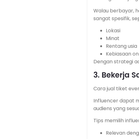
Walau berbayar, ha
sangat spesifik, sep
Lokasi
Minat
Rentang usia
Kebiasaan on
Dengan strategi ad
3. Bekerja 
Cara jual tiket ev
Influencer dapat 
audiens yang sesu
Tips memilih influe
Relevan deng