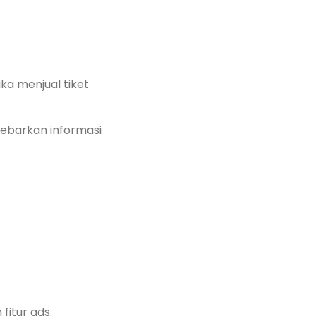
ika menjual tiket
yebarkan informasi
fitur ads.