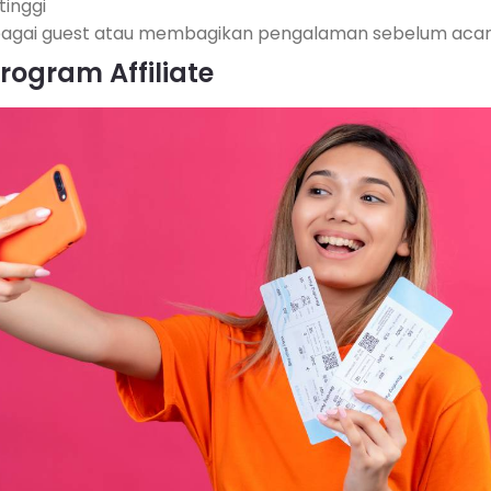
inggi
ebagai guest atau membagikan pengalaman sebelum aca
rogram Affiliate