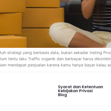
utuh strategi yang berbasis data, bukan sekadar insting Pr
um tentu laku Traffic organik dan berbayar harus dikombin
fisien mendapat penjualan karena kamu hanya bayar kalau a
Syarat dan Ketentuan
Kebijakan Privasi
Blog