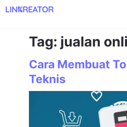
Tag:
jualan onl
Cara Membuat Tok
Teknis