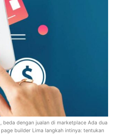
i, beda dengan jualan di marketplace Ada dua
 page builder Lima langkah intinya: tentukan
]