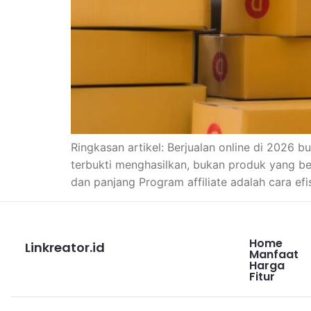
Ringkasan artikel: Berjualan online di 2026 b
terbukti menghasilkan, bukan produk yang bel
dan panjang Program affiliate adalah cara e
Home
Linkreator.id
Manfaat
Harga
Fitur