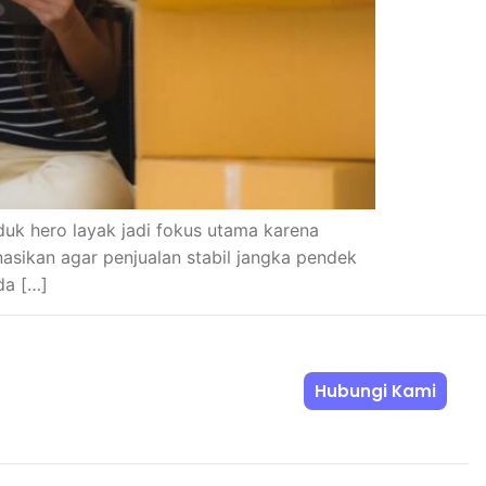
oduk hero layak jadi fokus utama karena
asikan agar penjualan stabil jangka pendek
da […]
Hubungi Kami