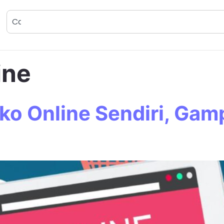
ine
o Online Sendiri, Gam