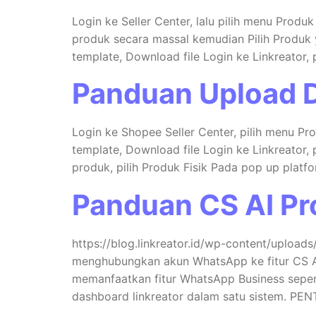
Login ke Seller Center, lalu pilih menu Produ
produk secara massal kemudian Pilih Produk y
template, Download file Login ke Linkreator, 
Panduan Upload D
Login ke Shopee Seller Center, pilih menu Pr
template, Download file Login ke Linkreator, 
produk, pilih Produk Fisik Pada pop up platfo
Panduan CS AI Pr
https://blog.linkreator.id/wp-content/uploa
menghubungkan akun WhatsApp ke fitur CS A
memanfaatkan fitur WhatsApp Business seper
dashboard linkreator dalam satu sistem. PE