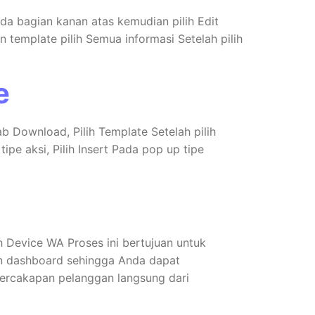
pada bagian kanan atas kemudian pilih Edit
 template pilih Semua informasi Setelah pilih
e
b Download, Pilih Template Setelah pilih
ipe aksi, Pilih Insert Pada pop up tipe
 Device WA Proses ini bertujuan untuk
n dashboard sehingga Anda dapat
percakapan pelanggan langsung dari