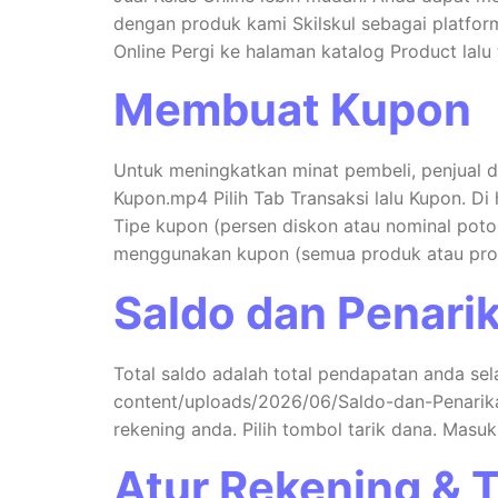
dengan produk kami Skilskul sebagai platform
Online Pergi ke halaman katalog Product lal
Membuat Kupon
Untuk meningkatkan minat pembeli, penjual 
Kupon.mp4 Pilih Tab Transaksi lalu Kupon. D
Tipe kupon (persen diskon atau nominal poto
menggunakan kupon (semua produk atau prod
Saldo dan Penari
Total saldo adalah total pendapatan anda sela
content/uploads/2026/06/Saldo-dan-Penarika
rekening anda. Pilih tombol tarik dana. Masu
Atur Rekening & 