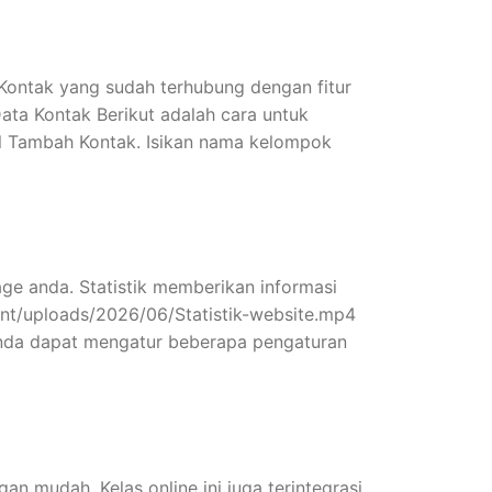
Kontak yang sudah terhubung dengan fitur
ata Kontak Berikut adalah cara untuk
ol Tambah Kontak. Isikan nama kelompok
ge anda. Statistik memberikan informasi
ntent/uploads/2026/06/Statistik-website.mp4
 Anda dapat mengatur beberapa pengaturan
n mudah. Kelas online ini juga terintegrasi