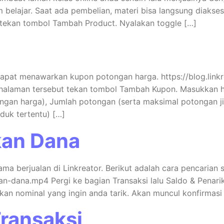
 belajar. Saat ada pembelian, materi bisa langsung diakses
u tekan tombol Tambah Product. Nyalakan toggle […]
dapat menawarkan kupon potongan harga. https://blog.link
i halaman tersebut tekan tombol Tambah Kupon. Masukkan h
ngan harga), Jumlah potongan (serta maksimal potongan ji
uk tertentu) […]
kan Dana
ma berjualan di Linkreator. Berikut adalah cara pencarian sa
n-dana.mp4 Pergi ke bagian Transaksi lalu Saldo & Penari
kkan nominal yang ingin anda tarik. Akan muncul konfirmasi
Transaksi