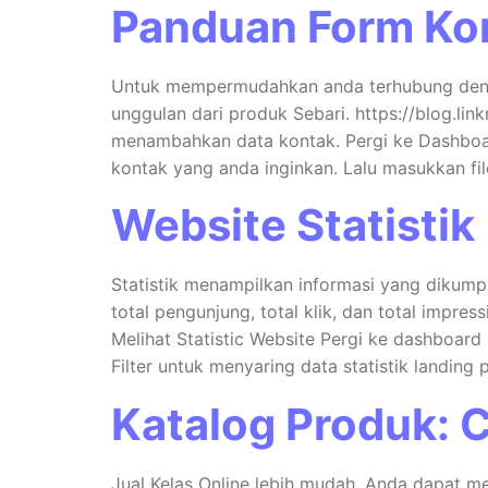
Panduan Form Ko
Untuk mempermudahkan anda terhubung dengan
unggulan dari produk Sebari. https://blog.l
menambahkan data kontak. Pergi ke Dashboar
kontak yang anda inginkan. Lalu masukkan fil
Website Statistik
Statistik menampilkan informasi yang dikump
total pengunjung, total klik, dan total impre
Melihat Statistic Website Pergi ke dashboar
Filter untuk menyaring data statistik landing 
Katalog Produk: 
Jual Kelas Online lebih mudah. Anda dapat me