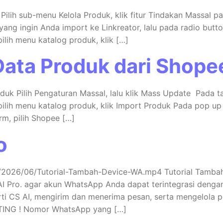
k Pilih sub-menu Kelola Produk, klik fitur Tindakan Massal 
ang ingin Anda import ke Linkreator, lalu pada radio button
pilih menu katalog produk, klik […]
ata Produk dari Shope
oduk Pilih Pengaturan Massal, lalu klik Mass Update Pada ta
pilih menu katalog produk, klik Import Produk Pada pop up t
rm, pilih Shopee […]
o
ds/2026/06/Tutorial-Tambah-Device-WA.mp4 Tutorial Tambah
I Pro. agar akun WhatsApp Anda dapat terintegrasi denga
ti CS AI, mengirim dan menerima pesan, serta mengelola 
NTING ! Nomor WhatsApp yang […]