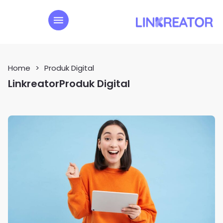
Home
>
Produk Digital
Linkreator
Produk Digital