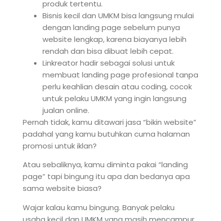
produk tertentu.
Bisnis kecil dan UMKM bisa langsung mulai
dengan landing page sebelum punya
website lengkap, karena biayanya lebih
rendah dan bisa dibuat lebih cepat.
Linkreator hadir sebagai solusi untuk
membuat landing page profesional tanpa
perlu keahlian desain atau coding, cocok
untuk pelaku UMKM yang ingin langsung
jualan online.
Pernah tidak, kamu ditawari jasa “bikin website”
padahal yang kamu butuhkan cuma halaman
promosi untuk iklan?
Atau sebaliknya, kamu diminta pakai “landing
page” tapi bingung itu apa dan bedanya apa
sama website biasa?
Wajar kalau kamu bingung. Banyak pelaku
usaha kecil dan UMKM yang masih mencampur