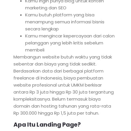
Kamu ingin punya blog untuk konten
marketing dan SEO
Kamu butuh platform yang bisa
menampung semua informasi bisnis
secara lengkap
Kamu mengincar kepercayaan dari calon
pelanggan yang lebih kritis sebelum
membeli
Membangun website butuh waktu yang tidak
sebentar dan biaya yang tidak sedikit.
Berdasarkan data dari berbagai platform
freelance di Indonesia, biaya pembuatan
website profesional untuk UMKM berkisar
antara Rp 3 juta hingga Rp 30 juta tergantung
kompleksitasnya. Belum termasuk biaya
domain dan hosting tahunan yang rata-rata
Rp 300.000 hingga Rp 1,5 juta per tahun.
Apa Itu Landing Page?