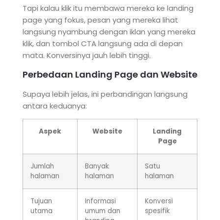
Tapi kalau klik itu membawa mereka ke landing
page yang fokus, pesan yang mereka lihat
langsung nyambung dengan iklan yang mereka
klik, dan tombol CTA langsung ada di depan
mata. Konversinya jauh lebih tinggi.
Perbedaan Landing Page dan Website
Supaya lebih jelas, ini perbandingan langsung
antara keduanya:
Aspek
Website
Landing
Page
Jumlah
Banyak
Satu
halaman
halaman
halaman
Tujuan
Informasi
Konversi
utama
umum dan
spesifik