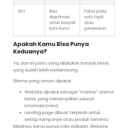
SEO
Bisa
Fokus pada
dioptimasi
satu topik
untuk banyak
atau
kata kunci
penawaran
Apakah Kamu Bisa Punya
Keduanya?
Ya, dan ini justru yang dilakukan banyak bisnis
yang sudah lebih berkembang.
Skema yang umum dipakai:
Website dipakai sebagai “markas” utama
bisnis yang menampilkan seluruh
informasi brand
Landing page dibuat terpisah untuk
setiap kampanye atau produk tertentu
Misalnya, kamu punya toko pakaian. Website