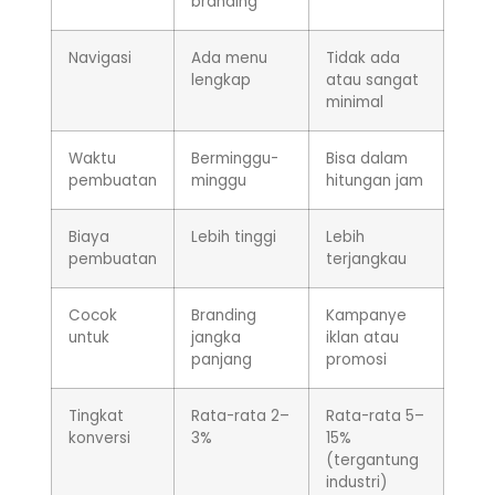
branding
Navigasi
Ada menu
Tidak ada
lengkap
atau sangat
minimal
Waktu
Berminggu-
Bisa dalam
pembuatan
minggu
hitungan jam
Biaya
Lebih tinggi
Lebih
pembuatan
terjangkau
Cocok
Branding
Kampanye
untuk
jangka
iklan atau
panjang
promosi
Tingkat
Rata-rata 2–
Rata-rata 5–
konversi
3%
15%
(tergantung
industri)