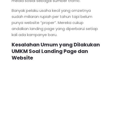
media sosial sebagai sumber traffic.
Banyak pelaku usaha kecil yang omzetnya
sudah miliaran rupiah per tahun tapi belum
punya website “proper”. Mereka cukup
andalkan landing page yang diperbarui setiap
kali ada kampanye baru.
Kesalahan Umum yang Dilakukan
UMKM Soal Landing Page dan
Website