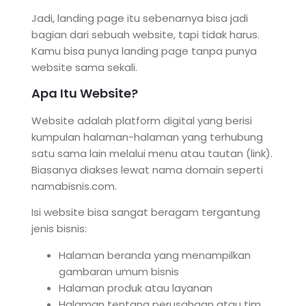
Jadi, landing page itu sebenarnya bisa jadi
bagian dari sebuah website, tapi tidak harus.
Kamu bisa punya landing page tanpa punya
website sama sekali.
Apa Itu Website?
Website adalah platform digital yang berisi
kumpulan halaman-halaman yang terhubung
satu sama lain melalui menu atau tautan (link).
Biasanya diakses lewat nama domain seperti
namabisnis.com.
Isi website bisa sangat beragam tergantung
jenis bisnis:
Halaman beranda yang menampilkan
gambaran umum bisnis
Halaman produk atau layanan
Halaman tentang perusahaan atau tim