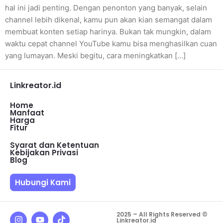
hal ini jadi penting. Dengan penonton yang banyak, selain
channel lebih dikenal, kamu pun akan kian semangat dalam
membuat konten setiap harinya. Bukan tak mungkin, dalam
waktu cepat channel YouTube kamu bisa menghasilkan cuan
yang lumayan. Meski begitu, cara meningkatkan […]
Linkreator.id
Home
Manfaat
Harga
Fitur
Syarat dan Ketentuan
Kebijakan Privasi
Blog
Hubungi Kami
2025 – All Rights Reserved ©
Linkreator.id