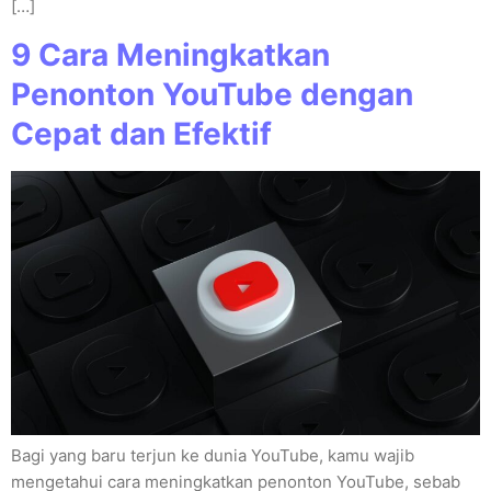
[…]
9 Cara Meningkatkan
Penonton YouTube dengan
Cepat dan Efektif
Bagi yang baru terjun ke dunia YouTube, kamu wajib
mengetahui cara meningkatkan penonton YouTube, sebab