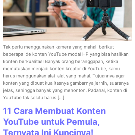
Tak perlu menggunakan kamera yang mahal, berikut
beberapa ide konten YouTube modal HP yang bisa hasilkan
konten berkualitas! Banyak orang beranggapan, ketika
memutuskan menjadi konten kreator di YouTube, kamu
harus menggunakan alat-alat yang mahal. Tujuannya agar
konten yang dibuat kualitasnya gambarnya jernih, suaranya
jelas, sehingga banyak yang menonton. Padahal, konten di
YouTube tak selalu harus […]
11 Cara Membuat Konten
YouTube untuk Pemula,
Ternyata Ini Kuncinya!